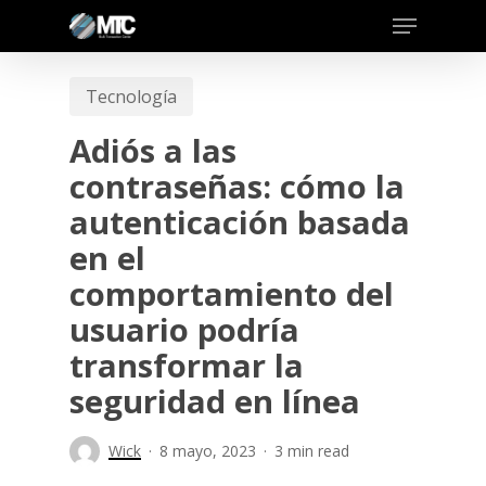
Skip
to
main
Tecnología
content
Adiós a las
contraseñas: cómo la
autenticación basada
en el
comportamiento del
usuario podría
transformar la
seguridad en línea
Wick
8 mayo, 2023
3 min read