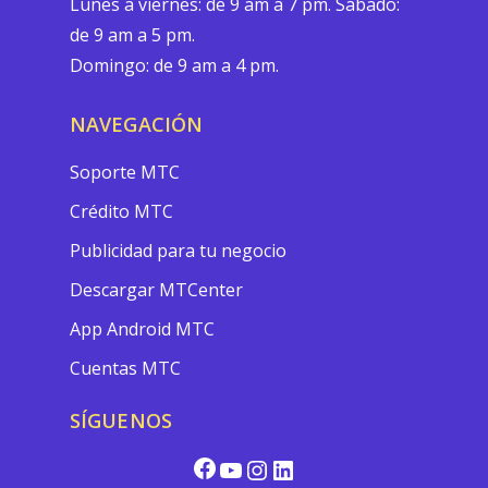
Lunes a viernes: de 9 am a 7 pm. Sábado:
de 9 am a 5 pm.
Domingo: de 9 am a 4 pm.
NAVEGACIÓN
Soporte MTC
Crédito MTC
Publicidad para tu negocio
Descargar MTCenter
App Android MTC
Cuentas MTC
SÍGUENOS