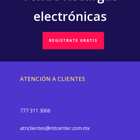
electrónicas
REGISTRATE GRATIS
ATENCIÓN A CLIENTES
777 311 3066
atnclientes@mtcenter.com.mx