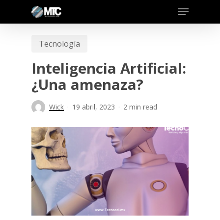
Skip
to
main
Tecnología
content
Inteligencia Artificial:
¿Una amenaza?
Wick
19 abril, 2023
2 min read