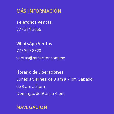
MÁS INFORMACIÓN
Teléfonos Ventas
777 311 3066
WhatsApp Ventas
777 307 8320
ventas@mtcenter.com.mx
Horario de Liberaciones
Lunes a viernes: de 9 am a 7 pm. Sábado:
de 9 am a 5 pm.
Domingo: de 9 am a 4 pm.
NAVEGACIÓN