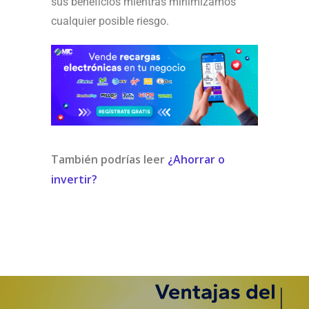
sus beneficios mientras minimizamos
cualquier posible riesgo.
También podrías leer
¿Ahorrar o
invertir?