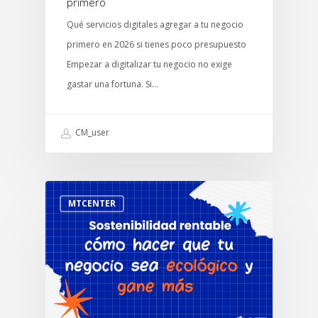
primero
Qué servicios digitales agregar a tu negocio
primero en 2026 si tienes poco presupuesto
Empezar a digitalizar tu negocio no exige
gastar una fortuna. Si…
CM_user
MTCENTER