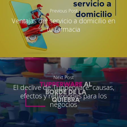
Previous Post
Ventajas del servicio a domicilio en
tu farmacia
Next Post
El declive de Tupperware: causas,
efectos y reflexiones para los
negocios