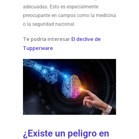
adecuadas. Esto es especialmente
preocupante en campos como la medicina
o la seguridad nacional.
Te podría interesar
El declive de
Tupperware
¿Existe un peligro en