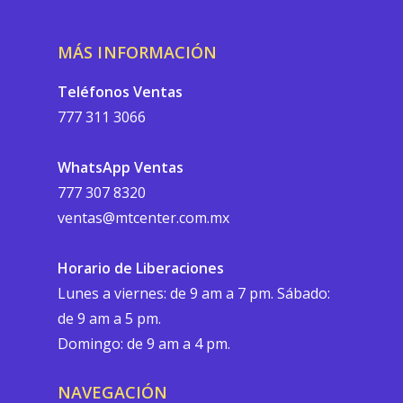
MÁS INFORMACIÓN
Teléfonos Ventas
777 311 3066
WhatsApp Ventas
777 307 8320
ventas@mtcenter.com.mx
Horario de Liberaciones
Lunes a viernes: de 9 am a 7 pm. Sábado:
de 9 am a 5 pm.
Domingo: de 9 am a 4 pm.
NAVEGACIÓN