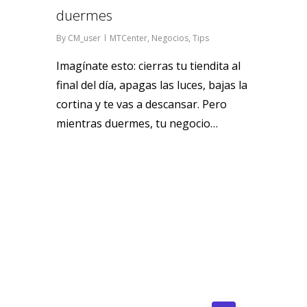
duermes
By
CM_user
MTCenter
,
Negocios
,
Tips
Imagínate esto: cierras tu tiendita al
final del día, apagas las luces, bajas la
cortina y te vas a descansar. Pero
mientras duermes, tu negocio…