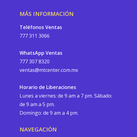
MÁS INFORMACIÓN
Teléfonos Ventas
777 311 3066
WhatsApp Ventas
777 307 8320
ventas@mtcenter.com.mx
Horario de Liberaciones
Lunes a viernes: de 9 am a 7 pm. Sábado:
de 9 am a 5 pm.
Domingo: de 9 am a 4 pm.
NAVEGACIÓN