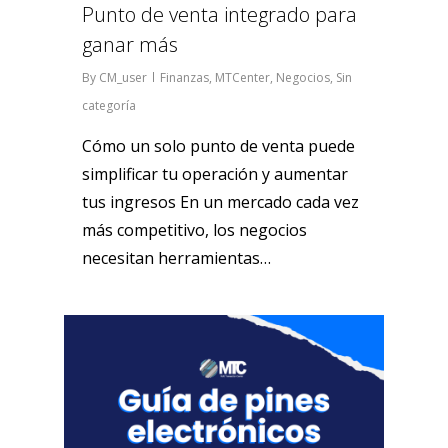
Punto de venta integrado para
ganar más
By
CM_user
Finanzas
,
MTCenter
,
Negocios
,
Sin
categoría
Cómo un solo punto de venta puede
simplificar tu operación y aumentar
tus ingresos En un mercado cada vez
más competitivo, los negocios
necesitan herramientas…
0