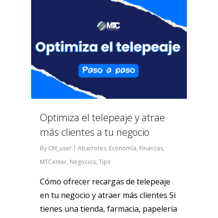
0
Optimiza el telepeaje y atrae
más clientes a tu negocio
By
CM_user
Abarrotes
,
Economía
,
Finanzas
,
MTCenter
,
Negocios
,
Tips
Cómo ofrecer recargas de telepeaje
en tu negocio y atraer más clientes Si
tienes una tienda, farmacia, papelería