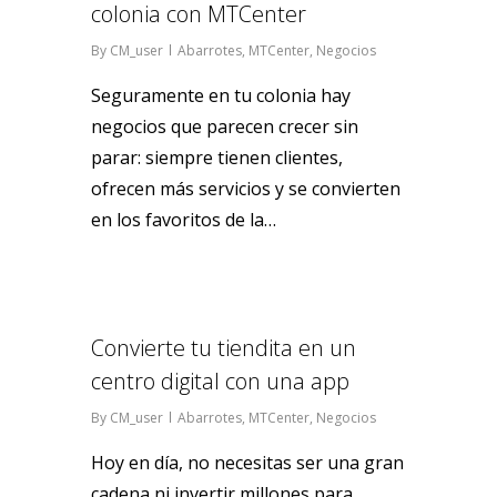
colonia con MTCenter
By
CM_user
Abarrotes
,
MTCenter
,
Negocios
Seguramente en tu colonia hay
negocios que parecen crecer sin
parar: siempre tienen clientes,
ofrecen más servicios y se convierten
en los favoritos de la…
0
Convierte tu tiendita en un
centro digital con una app
By
CM_user
Abarrotes
,
MTCenter
,
Negocios
Hoy en día, no necesitas ser una gran
cadena ni invertir millones para