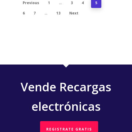
Previous
1
…
3
4
5
6
7
…
13
Next
Vende Recargas
electrónicas
REGISTRATE GRATIS