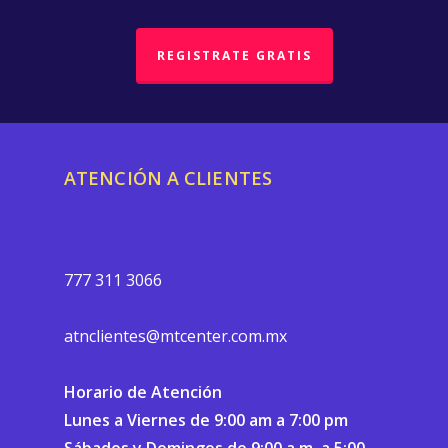
REGISTRATE GRATIS
ATENCIÓN A CLIENTES
777 311 3066
atnclientes@mtcenter.com.mx
Horario de Atención
Lunes a Viernes de 9:00 am a 7:00 pm