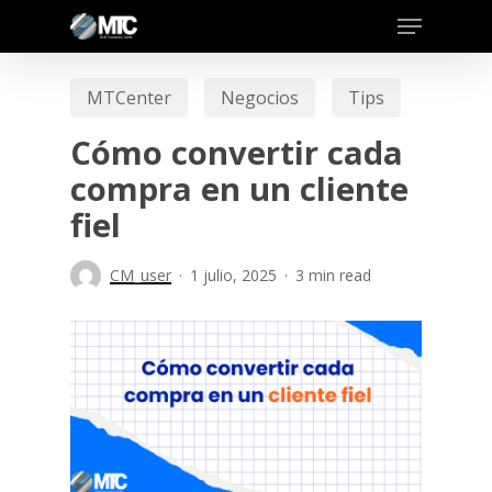
Skip
to
main
MTCenter
Negocios
Tips
content
Cómo convertir cada
compra en un cliente
fiel
CM_user
1 julio, 2025
3 min read