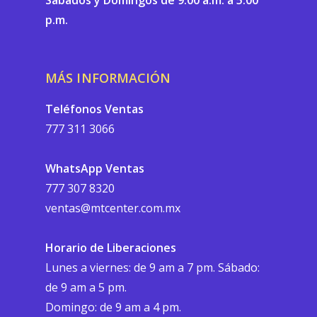
Sábados y Domingos de 9:00 a.m. a 5:00
p.m.
MÁS INFORMACIÓN
Teléfonos Ventas
777 311 3066
WhatsApp Ventas
777 307 8320
ventas@mtcenter.com.mx
Horario de Liberaciones
Lunes a viernes: de 9 am a 7 pm. Sábado:
de 9 am a 5 pm.
Domingo: de 9 am a 4 pm.