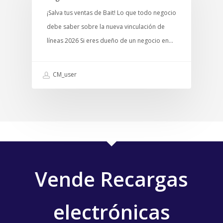
¡Salva tus ventas de Bait! Lo que todo negocio
debe saber sobre la nueva vinculación de
líneas 2026 Si eres dueño de un negocio en…
CM_user
Vende Recargas
electrónicas