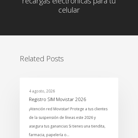
recargas electrónicas para tu
celular
Related Posts
NEGOCIOS
4 agosto, 2026
Registro SIM Movistar 2026
¡Atención red Movistar! Protege a tus clientes
de la suspensión de líneas este 2026 y
asegura tus ganancias Si tienes una tiendita,
farmacia, papelería o…