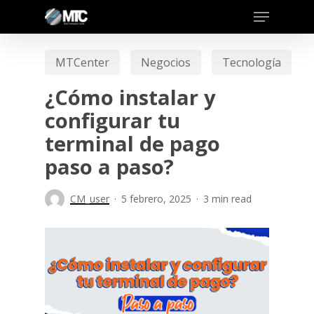
Skip
to
main
MTCenter
Negocios
Tecnología
content
¿Cómo instalar y
configurar tu
terminal de pago
paso a paso?
CM_user
5 febrero, 2025
3 min read