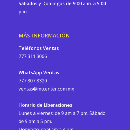
Sábados y Domingos de 9:00 a.m. a 5:00
p.m.
MÁS INFORMACIÓN
Teléfonos Ventas
777 311 3066
WhatsApp Ventas
777 307 8320
ventas@mtcenter.com.mx
Horario de Liberaciones
Lunes a viernes: de 9 am a 7 pm. Sábado:
de 9 am a 5 pm.
Domingo: de 9 am a 4 pm.