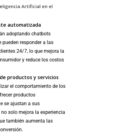
eligencia Artificial en el
ente automatizada
án adoptando chatbots
e pueden responder a las
lientes 24/7, lo que mejora la
onsumidor y reduce los costos
de productos y servicios
lizar el comportamiento de los
frecer productos
 se ajustan a sus
 no solo mejora la experiencia
que también aumenta las
conversión.