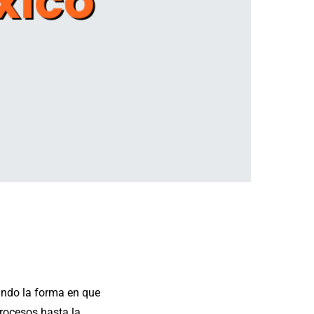
ando la forma en que
rocesos hasta la