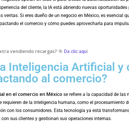
xperiencia del cliente, la IA está abriendo nuevas oportunidades
las ventas. Si eres dueño de un negocio en México, es esencial
mpactando el comercio y cómo puedes aprovecharla para impuls
xtra vendiendo recargas?
🎯
Da clic aqu
í
a Inteligencia Artificial 
actando al comercio?
cial en el comercio en México
se refiere a la capacidad de las
 requieren de la inteligencia humana, como el procesamiento d
ción con los consumidores. Esta tecnología ya está transforman
con sus clientes y gestionan sus operaciones internas.