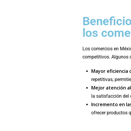
Beneficio
los come
Los comercios en Méxic
competitivos. Algunos d
Mayor eficiencia 
repetitivas, permi
Mejor atención al
la satisfacción del 
Incremento en la
ofrecer productos q