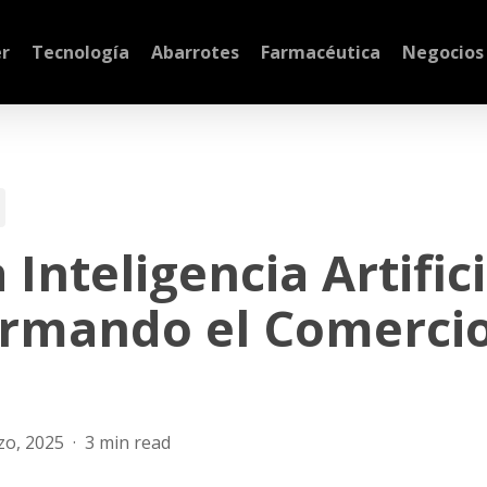
r
Tecnología
Abarrotes
Farmacéutica
Negocios
Inteligencia Artifici
rmando el Comerci
zo, 2025
3 min read