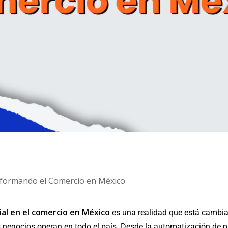
ansformando el Comercio en México
cial en el comercio en México
es una realidad que está cambi
 negocios operan en todo el país. Desde la automatización de p