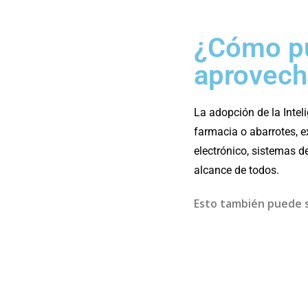
¿Cómo pu
aprovecha
La adopción de la Intel
farmacia o abarrotes, 
electrónico, sistemas d
alcance de todos.
Esto también puede s