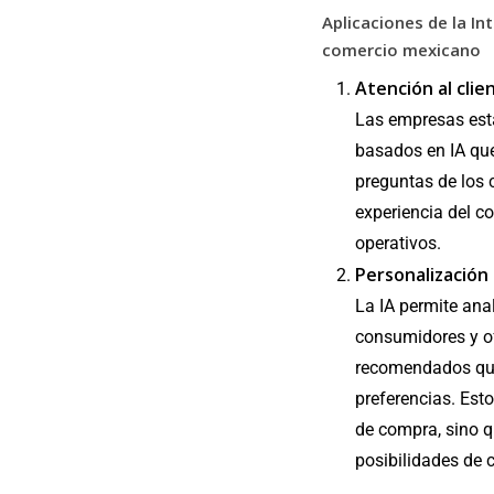
Aplicaciones de la Int
comercio mexicano
Atención al cli
Las empresas est
basados en IA qu
preguntas de los c
experiencia del c
operativos.
Personalización 
La IA permite ana
consumidores y o
recomendados que
preferencias. Esto
de compra, sino 
posibilidades de 