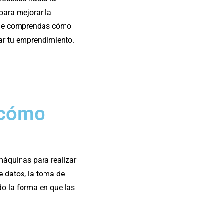
 para mejorar la
 que comprendas cómo
ar tu emprendimiento.
y cómo
 máquinas para realizar
e datos, la toma de
do la forma en que las