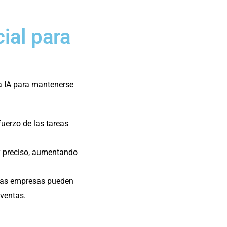
cial para
a IA para mantenerse
uerzo de las tareas
 y preciso, aumentando
 las empresas pueden
 ventas.