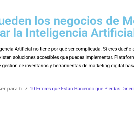
eden los negocios de M
r la Inteligencia Artificia
igencia Artificial no tiene por qué ser complicada. Si eres dueño
existen soluciones accesibles que puedes implementar. Platafo
e gestión de inventarios y herramientas de marketing digital bas
er para ti
📌
10 Errores que Están Haciendo que Pierdas Diner