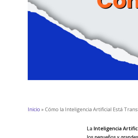
Inicio
»
Cómo la Inteligencia Artificial Está Tr
Inteligencia Artifi
La
los pequeños y grandes