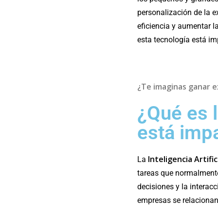
personalización de la e
eficiencia y aumentar 
esta tecnología está i
¿Te imaginas ganar e
¿Qué es l
está imp
Inteligencia Artifi
La
tareas que normalmente
decisiones y la interac
empresas se relacionan 