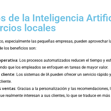
s de la Inteligencia Artifi
rcios locales
o, especialmente las pequeñas empresas, pueden aprovechar l
e los beneficios son:
operativa
: Los procesos automatizados reducen el tiempo y esf
tiendo que los empleados se enfoquen en tareas de mayor valor.
 cliente
: Los sistemas de IA pueden ofrecer un servicio rápido
cliente.
s ventas
: Gracias a la personalización y las recomendaciones,
ue realmente interesan a sus clientes, lo que se traduce en más