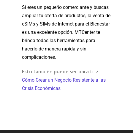
Si eres un pequeño comerciante y buscas
ampliar tu oferta de productos, la venta de
eSIMs y SIMs de Internet para el Bienestar
es una excelente opción. MTCenter te
brinda todas las herramientas para
hacerlo de manera rápida y sin
complicaciones.
Esto también puede ser para ti
📌
Cómo Crear un Negocio Resistente a las
Crisis Económicas