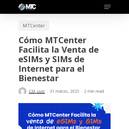
Skip
to
main
MTCenter
content
Cómo MTCenter
Facilita la Venta de
eSIMs y SIMs de
Internet para el
Bienestar
CM_user
31 marzo, 2025
2 min read