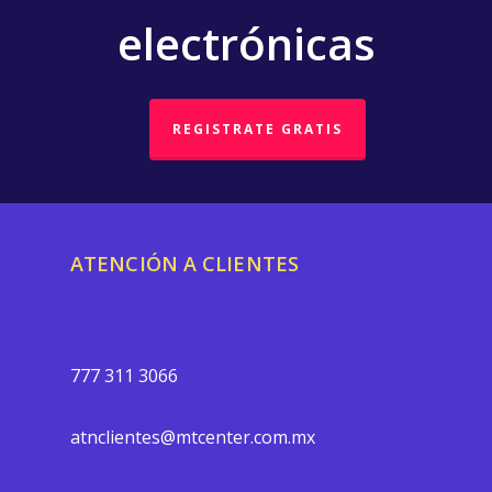
electrónicas
REGISTRATE GRATIS
ATENCIÓN A CLIENTES
777 311 3066
atnclientes@mtcenter.com.mx