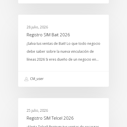
MTCENTER
28 julio, 2026
Registro SIM Bait 2026
¡Salva tus ventas de Bait! Lo que todo negocio
debe saber sobre la nueva vinculación de
líneas 2026 Si eres dueño de un negocio en…
CM_user
MTCENTER
25 julio, 2026
Registro SIM Telcel 2026
¡Alerta Telcel! Protege tus ventas de recargas