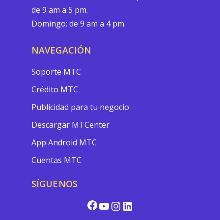
de 9 am a 5 pm.
Domingo: de 9 am a 4 pm.
NAVEGACIÓN
Soporte MTC
Crédito MTC
Publicidad para tu negocio
Descargar MTCenter
App Android MTC
Cuentas MTC
SÍGUENOS