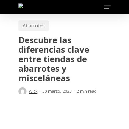
Skip
to
main
Abarrotes
content
Descubre las
diferencias clave
entre tiendas de
abarrotes y
misceláneas
Wick
30 marzo, 2023
2 min read