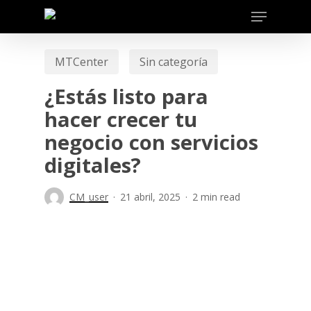
Skip
to
main
MTCenter
Sin categoría
content
¿Estás listo para
hacer crecer tu
negocio con servicios
digitales?
CM_user
21 abril, 2025
2 min read