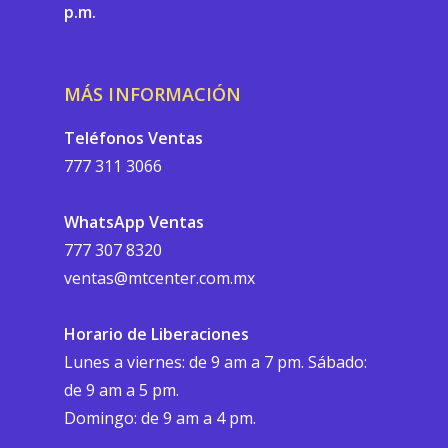
p.m.
MÁS INFORMACIÓN
Teléfonos Ventas
777 311 3066
WhatsApp Ventas
777 307 8320
ventas@mtcenter.com.mx
Horario de Liberaciones
Lunes a viernes: de 9 am a 7 pm. Sábado:
de 9 am a 5 pm.
Domingo: de 9 am a 4 pm.