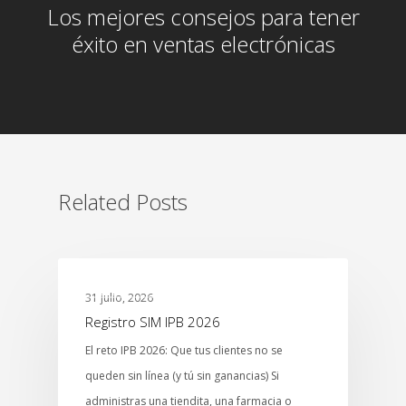
Los mejores consejos para tener
éxito en ventas electrónicas
Related Posts
MTCENTER
31 julio, 2026
Registro SIM IPB 2026
El reto IPB 2026: Que tus clientes no se
queden sin línea (y tú sin ganancias) Si
administras una tiendita, una farmacia o