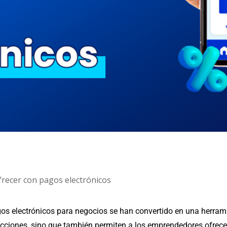
recer con pagos electrónicos
pagos electrónicos para negocios se han convertido en una herra
nsacciones, sino que también permiten a los emprendedores ofrec