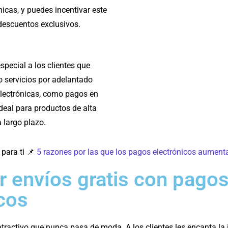
nicas, y puedes incentivar este
escuentos exclusivos.
pecial a los clientes que
 servicios por adelantado
lectrónicas, como pagos en
ideal para productos de alta
 largo plazo.
para ti 📌
5 razones por las que los pagos electrónicos aumenta
r envíos gratis con pago
cos
 atractivo que nunca pasa de moda. A los clientes les encanta la