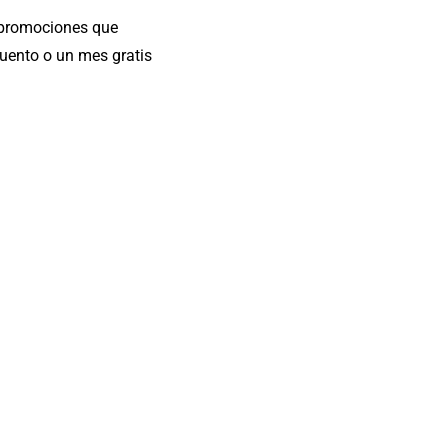
r promociones que
cuento o un mes gratis