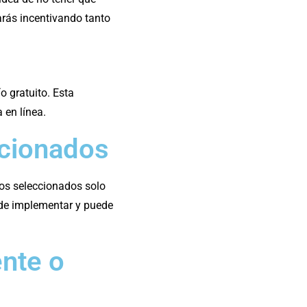
tarás incentivando tanto
o gratuito. Esta
 en línea.
ccionados
tos seleccionados solo
 de implementar y puede
ente o