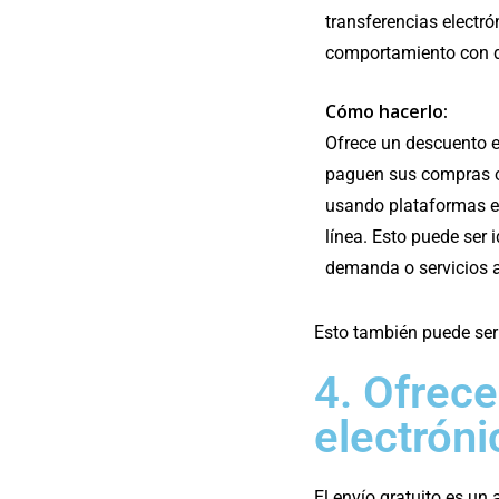
transferencias electró
comportamiento con d
Cómo hacerlo:
Ofrece un descuento es
paguen sus compras o
usando plataformas e
línea. Esto puede ser 
demanda o servicios a
Esto también puede ser 
4. Ofrece
electróni
El envío gratuito es un