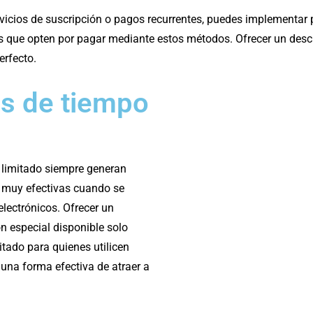
ervicios de suscripción o pagos recurrentes, puedes implementa
tes que opten por pagar mediante estos métodos. Ofrecer un des
erfecto.
as de tiempo
 limitado siempre generan
 muy efectivas cuando se
ectrónicos. Ofrecer un
 especial disponible solo
itado para quienes utilicen
 una forma efectiva de atraer a