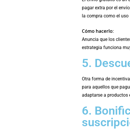
pagar extra por el envío
la compra como el uso 
Cómo hacerlo:
Anuncia que los cliente
estrategia funciona muy
5. Descu
Otra forma de incentiva
para aquellos que pagu
adaptarse a productos e
6. Bonifi
suscripc