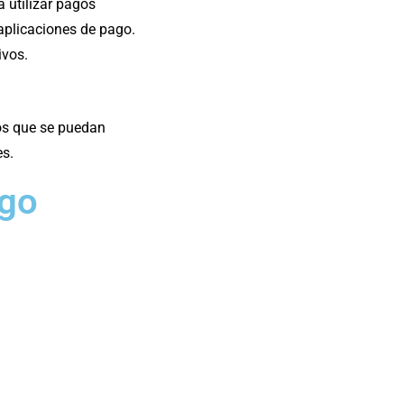
 utilizar pagos
aplicaciones de pago.
ivos.
os que se puedan
es.
ago