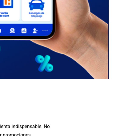
mienta indispensable. No
er promociones