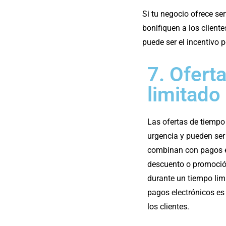
Si tu negocio ofrece s
bonifiquen a los clien
puede ser el incentivo p
7. Ofert
limitado
Las ofertas de tiempo
urgencia y pueden ser
combinan con pagos el
descuento o promoción
durante un tiempo lim
pagos electrónicos es
los clientes.