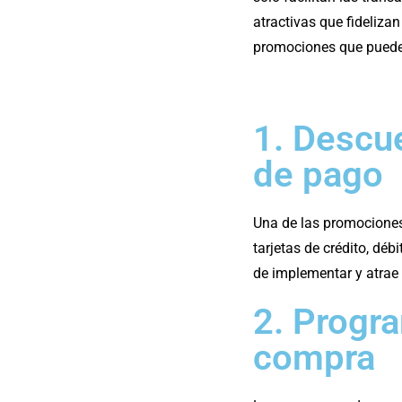
atractivas que fideliza
promociones que puedes
1. Descu
de pago
Una de las promociones
tarjetas de crédito, dé
de implementar y atrae 
2. Progr
compra