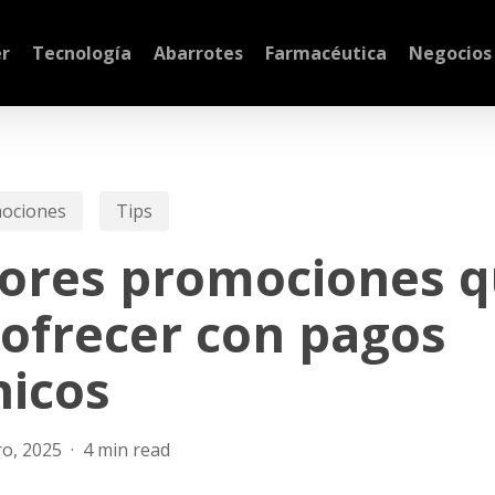
r
Tecnología
Abarrotes
Farmacéutica
Negocios
ociones
Tips
ores promociones 
ofrecer con pagos
nicos
ro, 2025
4 min read