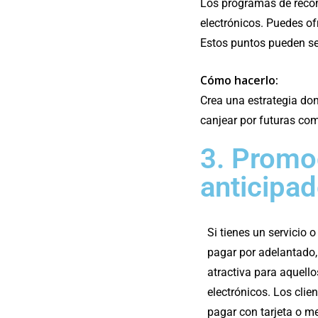
Los programas de recom
electrónicos. Puedes of
Estos puntos pueden ser
Cómo hacerlo:
Crea una estrategia do
canjear por futuras co
3. Promo
anticipa
Si tienes un servicio
pagar por adelantado
atractiva para aquello
electrónicos. Los cli
pagar con tarjeta o 