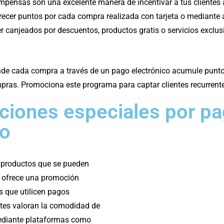
pensas son una excelente manera de incentivar a tus clientes a
recer puntos por cada compra realizada con tarjeta o mediante 
 canjeados por descuentos, productos gratis o servicios exclus
nde cada compra a través de un pago electrónico acumule punt
mpras. Promociona este programa para captar clientes recurrent
ciones especiales por p
do
 o productos que se pueden
, ofrece una promoción
s que utilicen pagos
entes valoran la comodidad de
mediante plataformas como