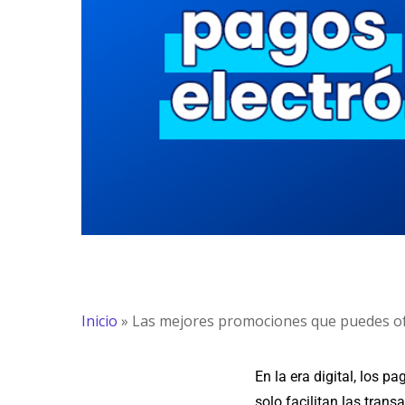
Inicio
»
Las mejores promociones que puedes of
En la era digital, los 
solo facilitan las tra