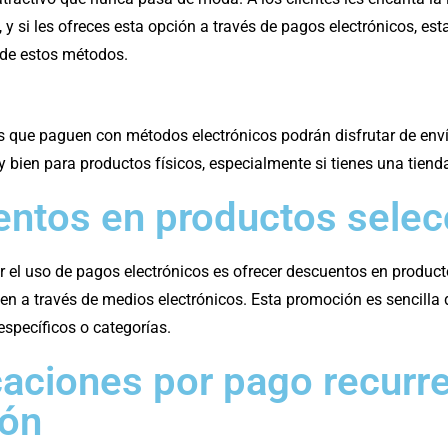
, y si les ofreces esta opción a través de pagos electrónicos, es
de estos métodos.
s que paguen con métodos electrónicos podrán disfrutar de enví
 bien para productos físicos, especialmente si tienes una tienda
entos en productos sele
r el uso de pagos electrónicos es ofrecer descuentos en produc
en a través de medios electrónicos. Esta promoción es sencilla
specíficos o categorías.
caciones por pago recurr
ión