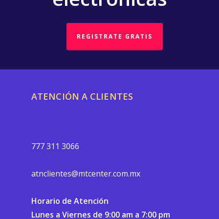
REGISTRATE GRATIS
ATENCIÓN A CLIENTES
777 311 3066
atnclientes@mtcenter.com.mx
Horario de Atención
Lunes a Viernes de 9:00 am a 7:00 pm