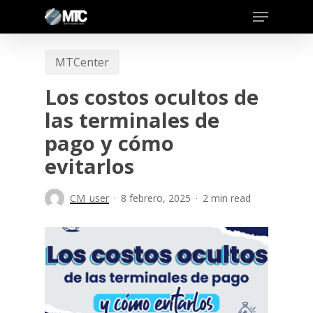
Skip
to
main
MTCenter
content
Los costos ocultos de
las terminales de
pago y cómo
evitarlos
CM_user
8 febrero, 2025
2 min read