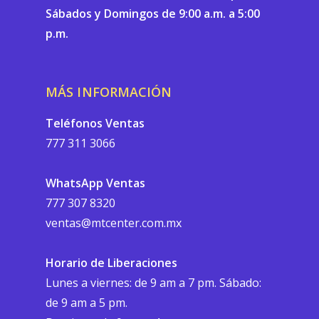
Sábados y Domingos de 9:00 a.m. a 5:00
p.m.
MÁS INFORMACIÓN
Teléfonos Ventas
777 311 3066
WhatsApp Ventas
777 307 8320
ventas@mtcenter.com.mx
Horario de Liberaciones
Lunes a viernes: de 9 am a 7 pm. Sábado:
de 9 am a 5 pm.