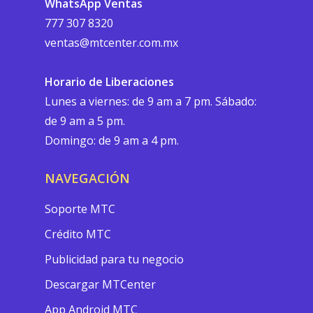
WhatsApp Ventas
777 307 8320
ventas@mtcenter.com.mx
Horario de Liberaciones
Lunes a viernes: de 9 am a 7 pm. Sábado:
de 9 am a 5 pm.
Domingo: de 9 am a 4 pm.
NAVEGACIÓN
Soporte MTC
Crédito MTC
Publicidad para tu negocio
Descargar MTCenter
App Android MTC