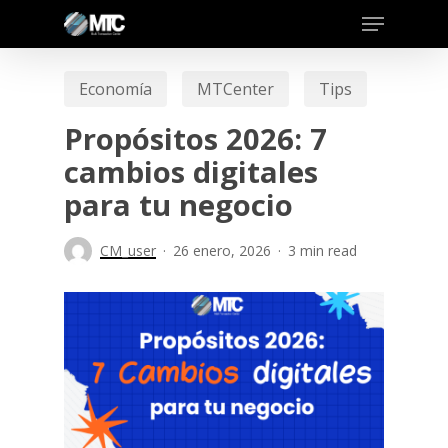
Skip
to
main
Economía
MTCenter
Tips
content
Propósitos 2026: 7
cambios digitales
para tu negocio
CM_user
26 enero, 2026
3 min read