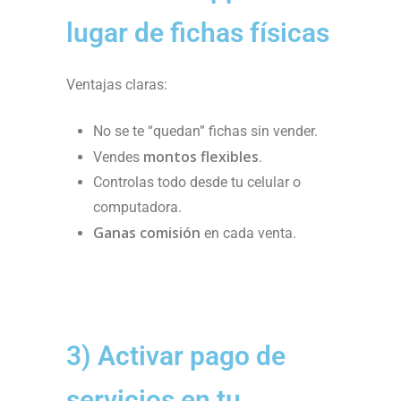
lugar de fichas físicas
Ventajas claras:
No se te “quedan” fichas sin vender.
montos flexibles
Vendes
.
Controlas todo desde tu celular o
computadora.
Ganas comisión
en cada venta.
3) Activar pago de
servicios en tu