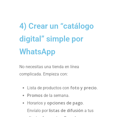
4) Crear un “catálogo
digital” simple por
WhatsApp
No necesitas una tienda en línea
complicada. Empieza con:
foto y precio
Lista de productos con
.
Promos
de la semana.
opciones de pago
Horarios y
.
listas de difusión
Envíalo por
a tus