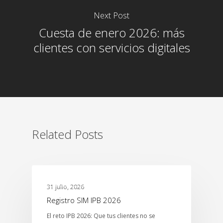
Next Post
Cuesta de enero 2026: más
clientes con servicios digitales
Related Posts
MTCENTER
31 julio, 2026
Registro SIM IPB 2026
El reto IPB 2026: Que tus clientes no se