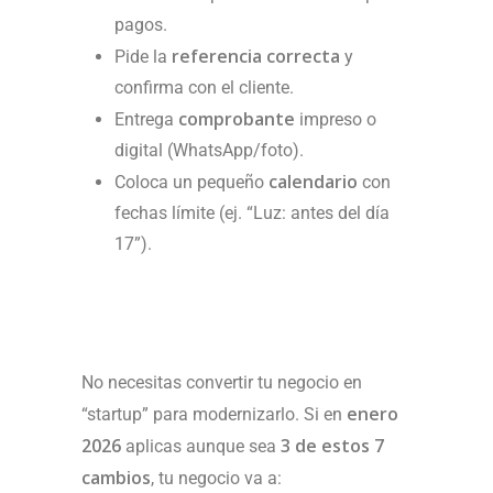
pagos.
referencia correcta
Pide la
y
confirma con el cliente.
comprobante
Entrega
impreso o
digital (WhatsApp/foto).
calendario
Coloca un pequeño
con
fechas límite (ej. “Luz: antes del día
17”).
No necesitas convertir tu negocio en
enero
“startup” para modernizarlo. Si en
2026
3 de estos 7
aplicas aunque sea
cambios
, tu negocio va a: