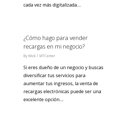
cada vez más digitalizada….
0
¿Cómo hago para vender
recargas en mi negocio?
By
Wick
MTCenter
Si eres dueño de un negocio y buscas
diversificar tus servicios para
aumentar tus ingresos, la venta de
recargas electrónicas puede ser una
excelente opción….
0