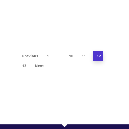
Previous
1
…
10
11
12
13
Next