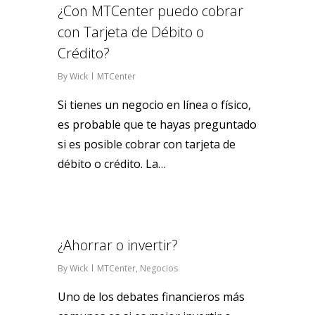
¿Con MTCenter puedo cobrar
con Tarjeta de Débito o
Crédito?
By
Wick
MTCenter
Si tienes un negocio en línea o físico,
es probable que te hayas preguntado
si es posible cobrar con tarjeta de
débito o crédito. La…
0
¿Ahorrar o invertir?
By
Wick
MTCenter
,
Negocios
Uno de los debates financieros más