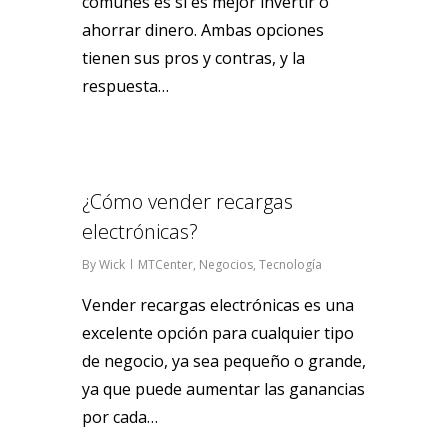
comunes es si es mejor invertir o
ahorrar dinero. Ambas opciones
tienen sus pros y contras, y la
respuesta…
0
¿Cómo vender recargas
electrónicas?
By
Wick
MTCenter
,
Negocios
,
Tecnología
Vender recargas electrónicas es una
excelente opción para cualquier tipo
de negocio, ya sea pequeño o grande,
ya que puede aumentar las ganancias
por cada…