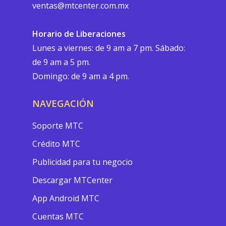
ventas@mtcenter.com.mx
Horario de Liberaciones
Lunes a viernes: de 9 am a 7 pm. Sábado:
de 9 am a 5 pm.
Domingo: de 9 am a 4 pm.
NAVEGACIÓN
Soporte MTC
Crédito MTC
Publicidad para tu negocio
Descargar MTCenter
App Android MTC
Cuentas MTC