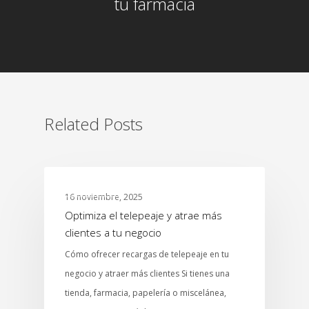
tu farmacia
Related Posts
ABARROTES
16 noviembre, 2025
Optimiza el telepeaje y atrae más
clientes a tu negocio
Cómo ofrecer recargas de telepeaje en tu
negocio y atraer más clientes Si tienes una
tienda, farmacia, papelería o miscelánea,