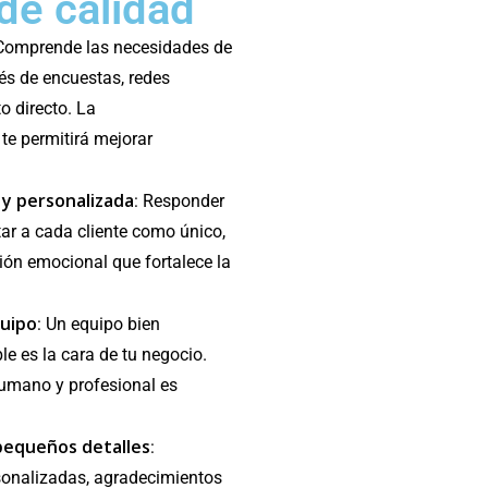
 de calidad
 Comprende las necesidades de
vés de encuestas, redes
o directo. La
te permitirá mejorar
 y personalizada
: Responder
tar a cada cliente como único,
ón emocional que fortalece la
quipo
: Un equipo bien
e es la cara de tu negocio.
humano y profesional es
pequeños detalles
:
onalizadas, agradecimientos