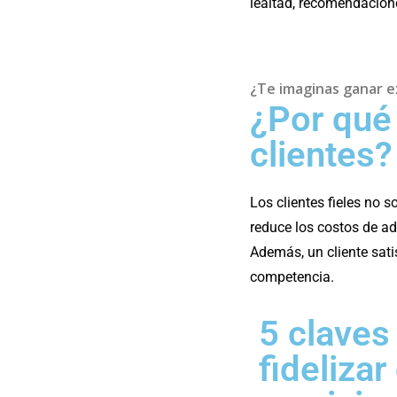
lealtad, recomendacion
¿Te imaginas ganar e
¿Por qué 
clientes?
Los clientes fieles no 
reduce los costos de ad
Además, un cliente sati
competencia.
5 claves
fidelizar