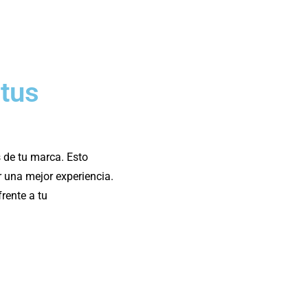
 tus
 de tu marca. Esto
r una mejor experiencia.
rente a tu