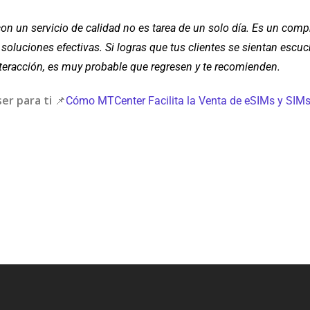
s con un servicio de calidad no es tarea de un solo día. Es un co
y soluciones efectivas. Si logras que tus clientes se sientan escu
teracción, es muy probable que regresen y te recomienden.
er para ti
📌
Cómo MTCenter Facilita la Venta de eSIMs y SIMs 