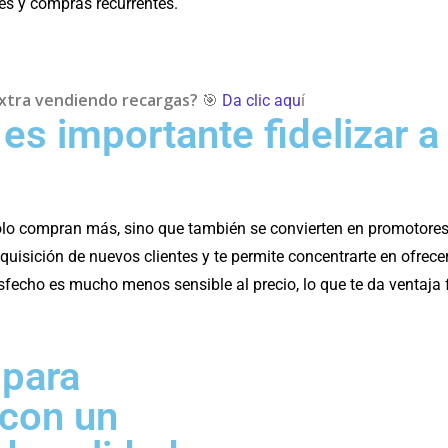
es y compras recurrentes.
xtra vendiendo recargas?
🎯
Da clic aqu
í
es importante fidelizar a
solo compran más, sino que también se convierten en promotores
quisición de nuevos clientes y te permite concentrarte en ofrece
sfecho es mucho menos sensible al precio, lo que te da ventaja f
 para
 con un