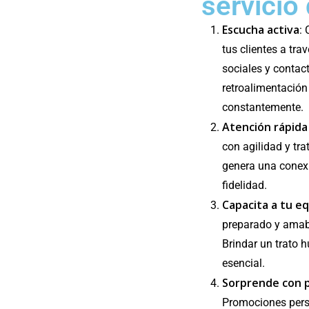
servicio
Escucha activa
:
tus clientes a tra
sociales y contact
retroalimentación 
constantemente.
Atención rápida
con agilidad y tra
genera una conexi
fidelidad.
Capacita a tu e
preparado y amabl
Brindar un trato 
esencial.
Sorprende con 
Promociones pers