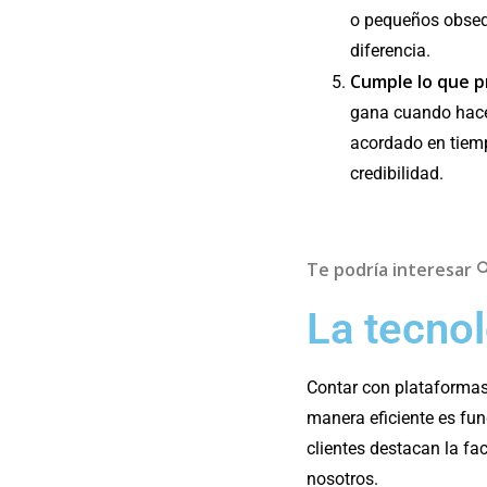
o pequeños obseq
diferencia.
Cumple lo que 
gana cuando haces
acordado en tiemp
credibilidad.
Te podría interesar 
La tecno
Contar con plataformas
manera eficiente es fu
clientes destacan la fa
nosotros.