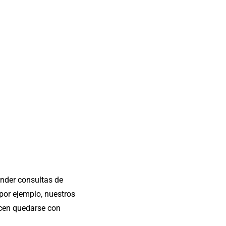
ender consultas de
por ejemplo, nuestros
acen quedarse con