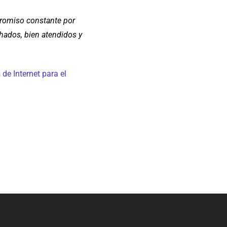
mpromiso constante por
chados, bien atendidos y
de Internet para el