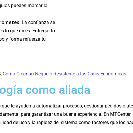
uios pueden marcar la
prometes
: La confianza se
 lo que dices. Entregar lo
o y forma refuerza tu
🔍
Cómo Crear un Negocio Resistente a las Crisis Económicas
logía como aliada
 que te ayuden a automatizar procesos, gestionar pedidos o at
ndamental para garantizar una buena experiencia. En MTCenter, 
cilidad de uso y la rapidez del sistema como factores que los h