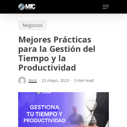
Skip
to
main
Negocios
content
Mejores Prácticas
para la Gestión del
Tiempo y la
Productividad
Wick
22 mayo, 2023
3 min read