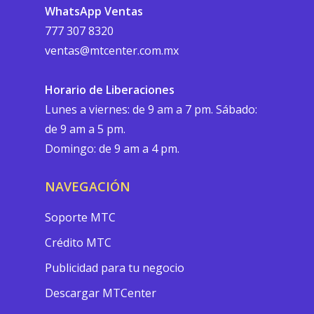
WhatsApp Ventas
777 307 8320
ventas@mtcenter.com.mx
Horario de Liberaciones
Lunes a viernes: de 9 am a 7 pm. Sábado:
de 9 am a 5 pm.
Domingo: de 9 am a 4 pm.
NAVEGACIÓN
Soporte MTC
Crédito MTC
Publicidad para tu negocio
Descargar MTCenter